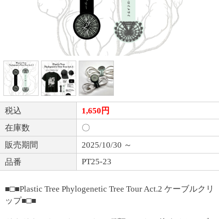
税込
1,650円
在庫数
〇
販売期間
2025/10/30 ～
PT25-23
品番
■□■Plastic Tree Phylogenetic Tree Tour Act.2 ケーブルクリ
ップ■□■