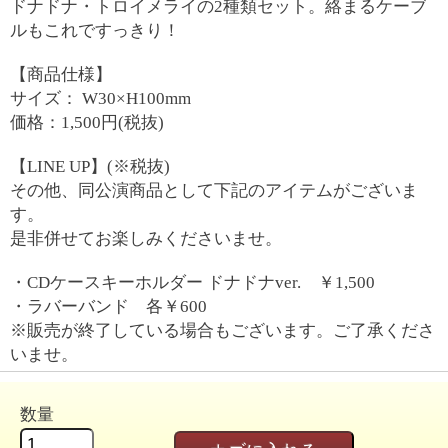
ドナドナ・トロイメライの2種類セット。絡まるケーブ
ルもこれですっきり！
【商品仕様】
サイズ： W30×H100mm
価格：1,500円(税抜)
【LINE UP】(※税抜)
その他、同公演商品として下記のアイテムがございま
す。
是非併せてお楽しみくださいませ。
・CDケースキーホルダー ドナドナver. ￥1,500
・ラバーバンド 各￥600
※販売が終了している場合もございます。ご了承くださ
いませ。
数量