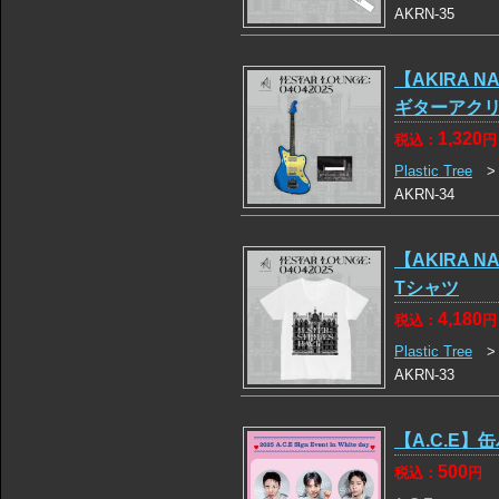
AKRN-35
【AKIRA NA
ギターアク
1,320
税込：
円
Plastic Tree
AKRN-34
【AKIRA NA
Tシャツ
4,180
税込：
円
Plastic Tree
AKRN-33
【A.C.E】
500
税込：
円