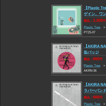
【Plastic T
ゲイン、ワ
3,300
税込：
円
Plastic Tree
PT25-07
【AKIRA NA
缶バッジ
660
税込：
円
Plastic Tree
AKRN-36
【AKIRA NA
ラバーバン
660
税込：
円
Plastic Tree