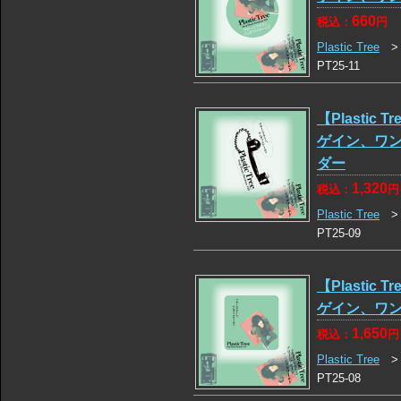
660
税込：
円
Plastic Tree
PT25-11
【Plastic T
ゲイン、ワ
ダー
1,320
税込：
円
Plastic Tree
PT25-09
【Plastic T
ゲイン、ワ
1,650
税込：
円
Plastic Tree
PT25-08