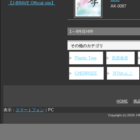
【J-BRAVE Official site】
AK-0087
1～4件目/4件
その他のカテゴリ
Plastic Tree
田原俊彦
CHERRSEE
月刊わんこ
HOME
｜
商
表示：
スマートフォン
｜
PC
Copyright (c) 2026 J