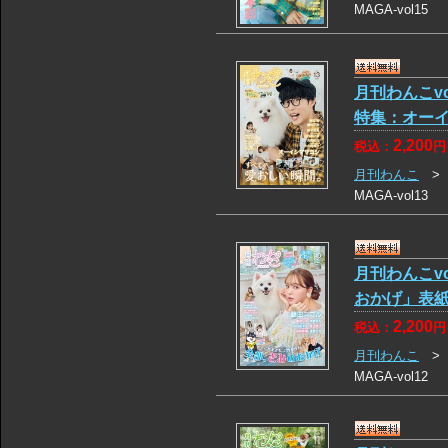
MAGA-vol15
月刊わんこv
特集：オー
2,200
税込：
円
月刊わんこ
MAGA-vol13
月刊わんこv
おかげ」表
2,200
税込：
円
月刊わんこ
MAGA-vol12