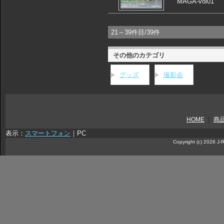
MAGA-vol01
21～39件目/39件
その他のカテゴリ
グッズ
撮影会
HOME
｜
商
表示：
スマートフォン
｜
PC
Copyright (c) 2026 J