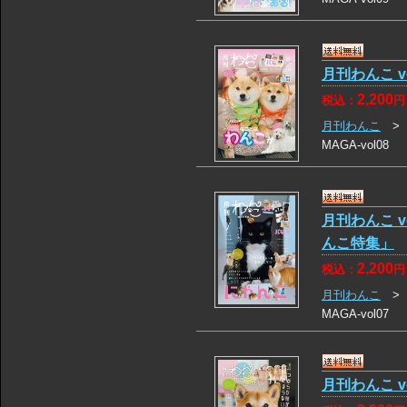
月刊わんこ 
2,200
税込：
円
月刊わんこ
MAGA-vol08
月刊わんこ 
んこ特集」
2,200
税込：
円
月刊わんこ
MAGA-vol07
月刊わんこ v