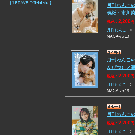
【J-BRAVE Official site】
月刊わんこvo
表紙：市川
2,200
税込：
円
月刊わんこ
MAGA-vol18
月刊わんこv
んぴつ）／裏
2,200
税込：
円
月刊わんこ
MAGA-vol16
月刊わんこv
2,200
税込：
円
月刊わんこ