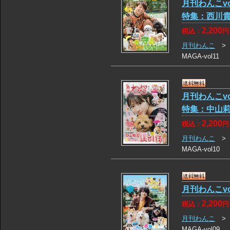
月刊わんこv
特集：西川
2,200
税込：
円
月刊わんこ
MAGA-vol11
月刊わんこv
特集：中山
2,200
税込：
円
月刊わんこ
MAGA-vol10
月刊わんこv
2,200
税込：
円
月刊わんこ
MAGA-vol09