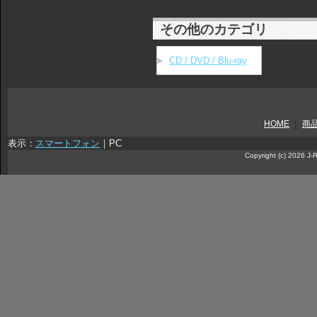
その他のカテゴリ
CD / DVD / Blu-ray
HOME
｜
商
表示：
スマートフォン
｜
PC
Copyright (c) 2026 J