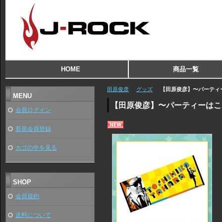
HOME
商品一覧
田原俊彦
グッズ
【田原俊彦】〜パーティ
MENU
【田原俊彦】〜パーティーはこ
会員ログイン
新規会員登録
カゴの中を見る
SHOP
会員規約
送料について