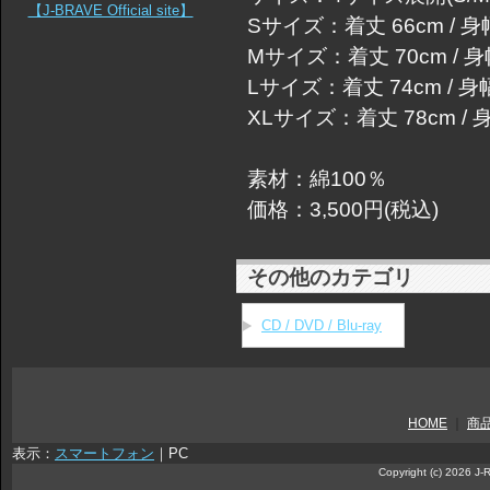
【J-BRAVE Official site】
Sサイズ：着丈 66cm / 身幅 
Mサイズ：着丈 70cm / 身幅
Lサイズ：着丈 74cm / 身幅 
XLサイズ：着丈 78cm / 身幅
素材：綿100％
価格：3,500円(税込)
その他のカテゴリ
CD / DVD / Blu-ray
HOME
｜
商
表示：
スマートフォン
｜
PC
Copyright (c) 2026 J