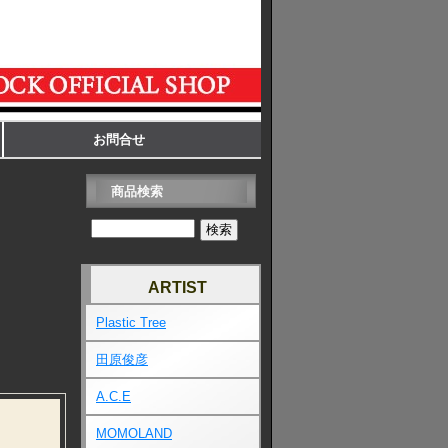
お問合せ
商品検索
ARTIST
Plastic Tree
田原俊彦
A.C.E
MOMOLAND