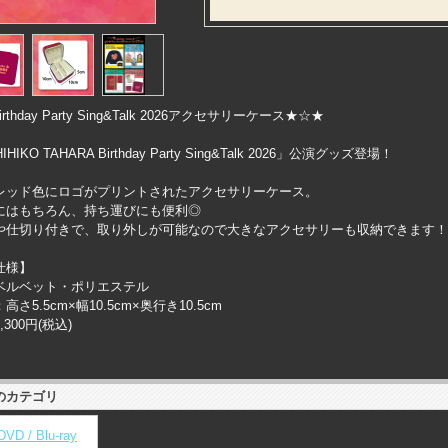
rthday Party Sing&Talk 2026アクセサリーケース★☆★
IHIKO TAHARA Birthday Party Sing&Talk 2026」公演グッズ登場！
レッド色にロゴがプリントされたアクセサリーケース。
にはもちろん、持ち運びにも便利◎
や仕切り付きで、取り外しが可能なので大きなアクセサリーも収納できます！
仕様】
ベルベット・ポリエステル
高さ5.5cm×幅10.5cm×奥行き10.5cm
300円(税込)
のカテゴリ
DVD / Blu-ray