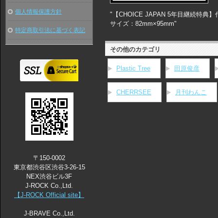
個人情報保護方針
"【CHOICE JAPAN 5年目継続特
サイズ：82mm×95mm"
特定商取引法に基づく表記
その他のカテゴリ
Plastic Tree
田原俊彦
CHERRSEE
月刊わんこ
〒150-0002
東京都渋谷区渋谷3-26-15
NEX渋谷ビル3F
J-ROCK Co.,Ltd.
【J-ROCK Official site】
J-BRAVE Co.,Ltd.