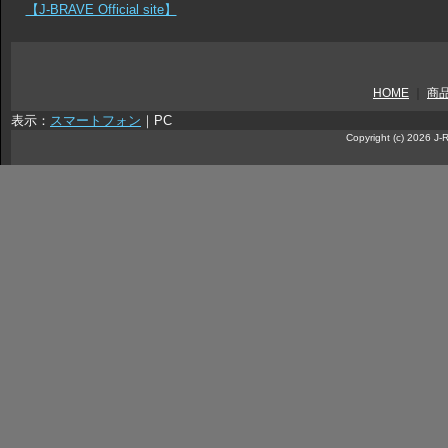
【J-BRAVE Official site】
HOME
｜
商
表示：
スマートフォン
｜
PC
Copyright (c) 2026 J