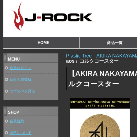
HOME
商品一覧
Plastic Tree
AKIRA NAKAYAM
MENU
aos」コルクコースター
会員ログイン
【AKIRA NAKAYAMA
新規会員登録
ルクコースター
カゴの中を見る
SHOP
会員規約
送料について