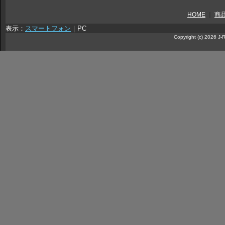
HOME
｜
商
表示：
スマートフォン
｜
PC
Copyright (c) 2026 J