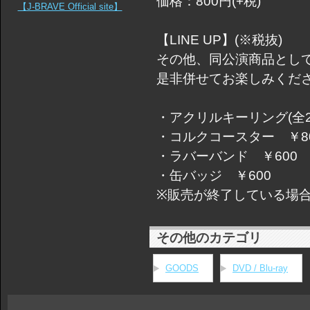
価格：800円(+税)
【J-BRAVE Official site】
【LINE UP】(※税抜)
その他、同公演商品とし
是非併せてお楽しみくだ
・アクリルキーリング(全2種
・コルクコースター ￥8
・ラバーバンド ￥600
・缶バッジ ￥600
※販売が終了している場
その他のカテゴリ
GOODS
DVD / Blu-ray