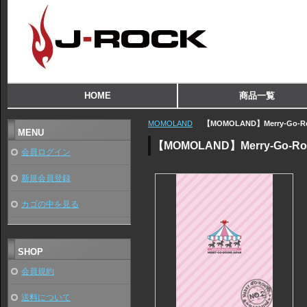
HOME
商品一覧
MOMOLAND
【MOMOLAND】Merry-Go-Ro
MENU
【MOMOLAND】Merry-Go-Rou
会員ログイン
新規会員登録
カゴの中を見る
SHOP
会員規約
送料について