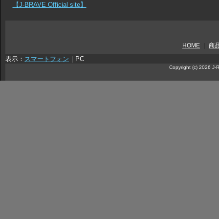
【J-BRAVE Official site】
HOME
｜
商
表示：
スマートフォン
｜
PC
Copyright (c) 2026 J